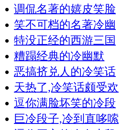
调侃名著的嬉皮笑脸
笑不可档的名著冷幽
特没正经的西游三国
糟蹋经典的冷幽默
恶搞挤兑人的冷笑话
天热了,冷笑话颇受欢
逗你满脸坏笑的冷段
巨冷段子,冷到直哆嗦