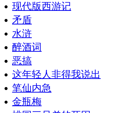
现代版西游记
矛盾
水浒
醉酒词
恶搞
这年轻人非得我说出
笔仙内急
金瓶梅