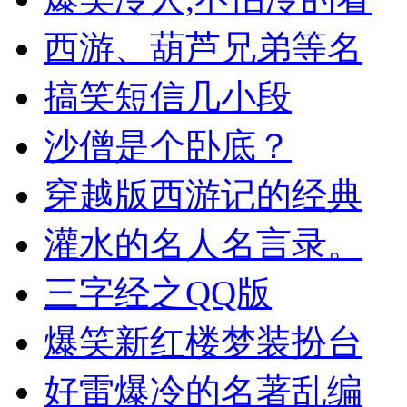
西游、葫芦兄弟等名
搞笑短信几小段
沙僧是个卧底？
穿越版西游记的经典
灌水的名人名言录。
三字经之QQ版
爆笑新红楼梦装扮台
好雷爆冷的名著乱编