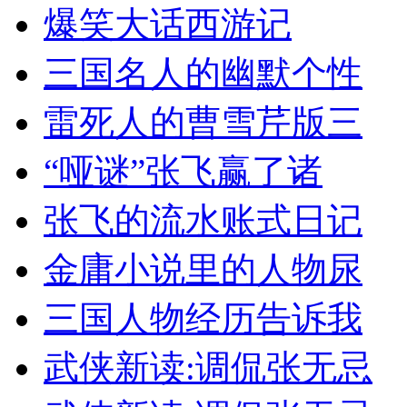
爆笑大话西游记
三国名人的幽默个性
雷死人的曹雪芹版三
“哑谜”张飞赢了诸
张飞的流水账式日记
金庸小说里的人物尿
三国人物经历告诉我
武侠新读:调侃张无忌