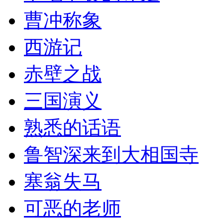
曹冲称象
西游记
赤壁之战
三国演义
熟悉的话语
鲁智深来到大相国寺
塞翁失马
可恶的老师