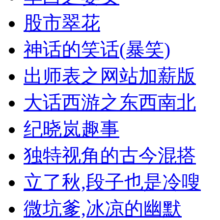
股市翠花
神话的笑话(暴笑)
出师表之网站加薪版
大话西游之东西南北
纪晓岚趣事
独特视角的古今混搭
立了秋,段子也是冷嗖
微坑爹,冰凉的幽默