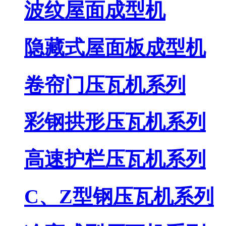
波纹屋面成型机
隐藏式屋面板成型机
卷帘门压瓦机系列
彩钢拱形压瓦机系列
高速护栏压瓦机系列
C、Z型钢压瓦机系列