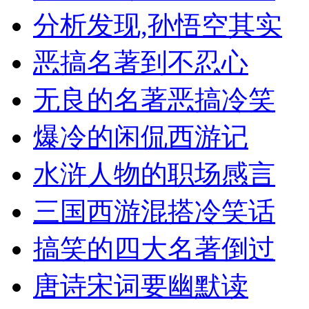
分析发现,孙悟空其实
恶搞名著到不忍心
无良的名著恶搞冷笑
爆冷的闲侃西游记
水浒人物的职场感言
三国西游混搭冷笑话
搞笑的四大名著倒过
唐诗宋词要幽默读