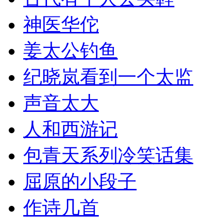
神医华佗
姜太公钓鱼
纪晓岚看到一个太监
声音太大
人和西游记
包青天系列冷笑话集
屈原的小段子
作诗几首