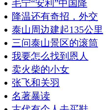
毛宁“安利”中国降
降温还有奇招，外交
泰山周边建起135公里
三问泰山景区的滚筒
我要怎么找到恩人
卖火柴的小女
张飞和关羽
名著暴读
古代有个人去买鞋