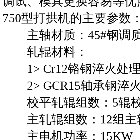
调试、模具更换容易等优
750型打拱机的主要参数
主轴材质：45#钢调质
轧辊材料：
1> Cr12铬钢淬火处理HR
2> GCR15轴承钢淬火处
校平轧辊组数：5辊校
主轧辊组数：12组主辊
主电机功率：15KW