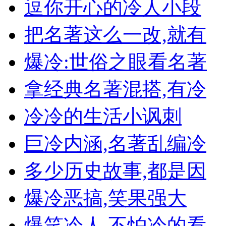
逗你开心的冷人小段
把名著这么一改,就有
爆冷:世俗之眼看名著
拿经典名著混搭,有冷
冷冷的生活小讽刺
巨冷内涵,名著乱编冷
多少历史故事,都是因
爆冷恶搞,笑果强大
爆笑冷人,不怕冷的看