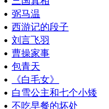
三国真相
弼马温
西游记的段子
刘言飞羽
曹操家事
包青天
《白毛女》
白雪公主和七个小矮
不吃早餐的坏处