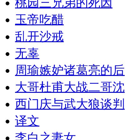
桃园三兄弟的死因
玉帝吃醋
乱开沙戒
无辜
周瑜嫉妒诸葛亮的后
大哥杜甫大战二哥沈
西门庆与武大狼谈判
译文
李白之妻女