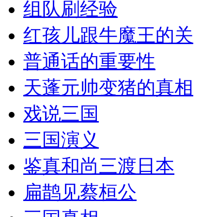
组队刷经验
红孩儿跟牛魔王的关
普通话的重要性
天蓬元帅变猪的真相
戏说三国
三国演义
鉴真和尚三渡日本
扁鹊见蔡桓公