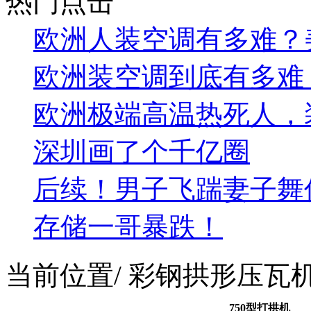
热门点击
欧洲人装空调有多难？美的
欧洲装空调到底有多难
欧洲极端高温热死人，
深圳画了个千亿圈
后续！男子飞踹妻子舞
存储一哥暴跌！
当前位置
/ 彩钢拱形压瓦
750型打拱机