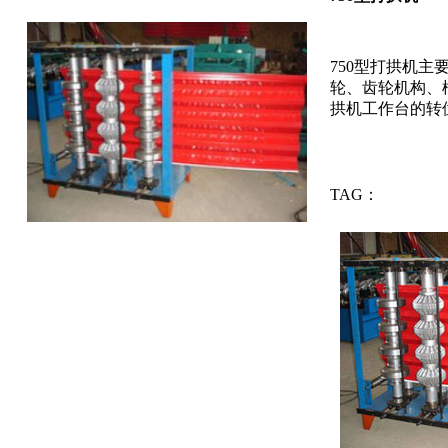
750型打拱机
轮、齿轮机构、
拱机工作台的转位..
TAG：