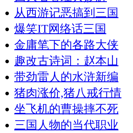
从西游记恶搞到三国
爆笑IT网络话三国
金庸笔下的各路大侠
趣改古诗词：赵本山
带劲雷人的水浒新编
猪肉涨价,猪八戒行情
坐飞机的曹操摔不死
三国人物的当代职业