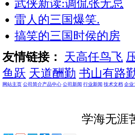
武侠新读:调侃张无忌
雷人的三国爆笑.
搞笑的三国时侯的房
友情链接：
天高任鸟飞
鱼跃
天道酬勤
书山有路
网站主页
公司简介
产品中心
公司新闻
行业新闻
技术文档
企业
学海无涯