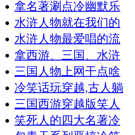
拿名著涮点冷幽默乐
水浒人物就在我们的
水浒人物最爱唱的流
拿西游、三国、水浒
三国人物上网干点啥
冷笑话玩穿越,古人躺
三国西游穿越版笑人
笑死人的四大名著冷